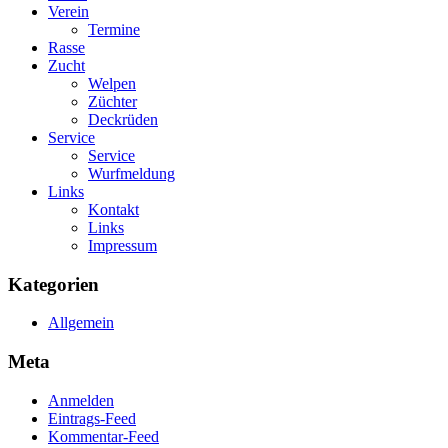
Verein
Termine
Rasse
Zucht
Welpen
Züchter
Deckrüden
Service
Service
Wurfmeldung
Links
Kontakt
Links
Impressum
Kategorien
Allgemein
Meta
Anmelden
Eintrags-Feed
Kommentar-Feed