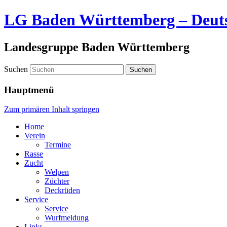
LG Baden Württemberg – Deutsc
Landesgruppe Baden Württemberg
Suchen
Hauptmenü
Zum primären Inhalt springen
Home
Verein
Termine
Rasse
Zucht
Welpen
Züchter
Deckrüden
Service
Service
Wurfmeldung
Links